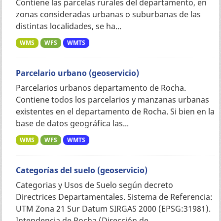
Contiene las parcelas rurales del departamento, en
zonas consideradas urbanas o suburbanas de las
distintas localidades, se ha...
WMS
WFS
WMTS
Parcelario urbano (geoservicio)
Parcelarios urbanos departamento de Rocha.
Contiene todos los parcelarios y manzanas urbanas
existentes en el departamento de Rocha. Si bien en la
base de datos geográfica las...
WMS
WFS
WMTS
Categorías del suelo (geoservicio)
Categorias y Usos de Suelo según decreto
Directrices Departamentales. Sistema de Referencia:
UTM Zona 21 Sur Datum SIRGAS 2000 (EPSG:31981).
Intendencia de Rocha (Dirección de...