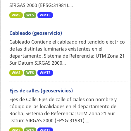
SIRGAS 2000 (EPSG:31981)....
WMS
WFS
WMTS
Cableado (geoservicio)
Cableado Contiene el cableado red tendido eléctrico
de las distintas luminarias existentes en el
departamento. Sistema de Referencia: UTM Zona 21
Sur Datum SIRGAS 2000...
WMS
WFS
WMTS
Ejes de calles (geoservicios)
Ejes de Calle. Ejes de calle oficiales con nombre y
código de las localidades en el departamento de
Rocha. Sistema de Referencia: UTM Zona 21 Sur
Datum SIRGAS 2000 (EPSG:31981)....
WMS
WFS
WMTS