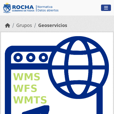
Skip to main content
Grupos
Geoservicios