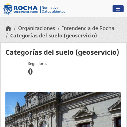
Skip to main content
Organizaciones
Intendencia de Rocha
Categorías del suelo (geoservicio)
Categorías del suelo (geoservicio)
Seguidores
0