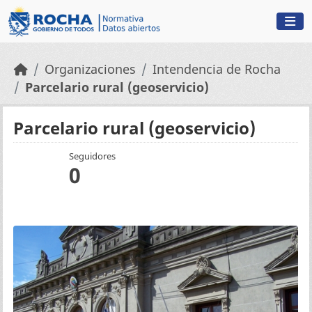
Skip to main content
Organizaciones
Intendencia de Rocha
Parcelario rural (geoservicio)
Parcelario rural (geoservicio)
Seguidores
0