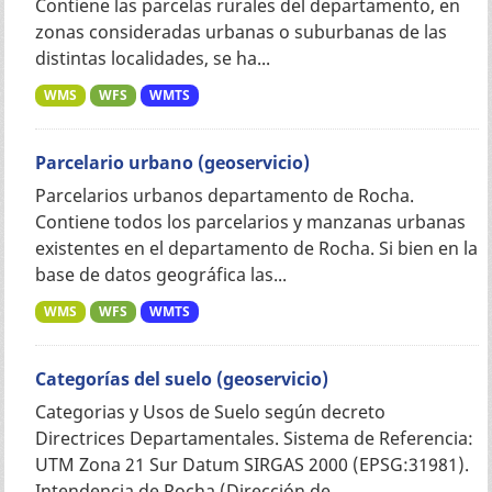
Contiene las parcelas rurales del departamento, en
zonas consideradas urbanas o suburbanas de las
distintas localidades, se ha...
WMS
WFS
WMTS
Parcelario urbano (geoservicio)
Parcelarios urbanos departamento de Rocha.
Contiene todos los parcelarios y manzanas urbanas
existentes en el departamento de Rocha. Si bien en la
base de datos geográfica las...
WMS
WFS
WMTS
Categorías del suelo (geoservicio)
Categorias y Usos de Suelo según decreto
Directrices Departamentales. Sistema de Referencia:
UTM Zona 21 Sur Datum SIRGAS 2000 (EPSG:31981).
Intendencia de Rocha (Dirección de...