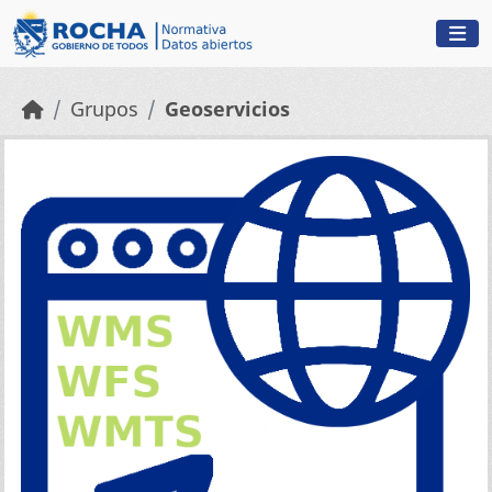
Skip to main content
Grupos
Geoservicios