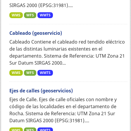
SIRGAS 2000 (EPSG:31981)....
WMS
WFS
WMTS
Cableado (geoservicio)
Cableado Contiene el cableado red tendido eléctrico
de las distintas luminarias existentes en el
departamento. Sistema de Referencia: UTM Zona 21
Sur Datum SIRGAS 2000...
WMS
WFS
WMTS
Ejes de calles (geoservicios)
Ejes de Calle. Ejes de calle oficiales con nombre y
código de las localidades en el departamento de
Rocha. Sistema de Referencia: UTM Zona 21 Sur
Datum SIRGAS 2000 (EPSG:31981)....
WMS
WFS
WMTS