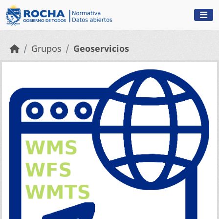
Skip to main content
Grupos
Geoservicios