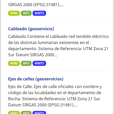
SIRGAS 2000 (EPSG:31981)....
WMS
WFS
WMTS
Cableado (geoservicio)
Cableado Contiene el cableado red tendido eléctrico
de las distintas luminarias existentes en el
departamento. Sistema de Referencia: UTM Zona 21
Sur Datum SIRGAS 2000...
WMS
WFS
WMTS
Ejes de calles (geoservicios)
Ejes de Calle. Ejes de calle oficiales con nombre y
código de las localidades en el departamento de
Rocha. Sistema de Referencia: UTM Zona 21 Sur
Datum SIRGAS 2000 (EPSG:31981)....
WMS
WFS
WMTS