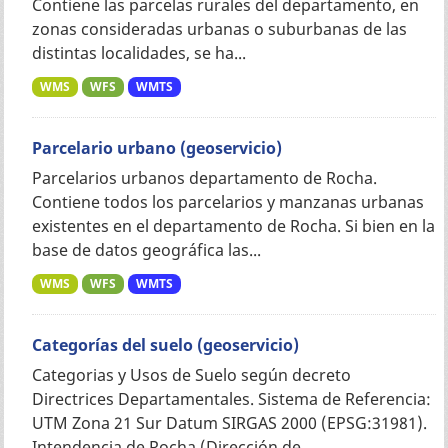
Contiene las parcelas rurales del departamento, en
zonas consideradas urbanas o suburbanas de las
distintas localidades, se ha...
WMS
WFS
WMTS
Parcelario urbano (geoservicio)
Parcelarios urbanos departamento de Rocha.
Contiene todos los parcelarios y manzanas urbanas
existentes en el departamento de Rocha. Si bien en la
base de datos geográfica las...
WMS
WFS
WMTS
Categorías del suelo (geoservicio)
Categorias y Usos de Suelo según decreto
Directrices Departamentales. Sistema de Referencia:
UTM Zona 21 Sur Datum SIRGAS 2000 (EPSG:31981).
Intendencia de Rocha (Dirección de...