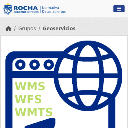
Skip to main content
Grupos
Geoservicios