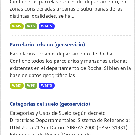
Contiene las parcelas rurales del departamento, en
zonas consideradas urbanas o suburbanas de las
distintas localidades, se ha...
WMS
WFS
WMTS
Parcelario urbano (geoservicio)
Parcelarios urbanos departamento de Rocha.
Contiene todos los parcelarios y manzanas urbanas
existentes en el departamento de Rocha. Si bien en la
base de datos geográfica las...
WMS
WFS
WMTS
Categorías del suelo (geoservicio)
Categorias y Usos de Suelo según decreto
Directrices Departamentales. Sistema de Referencia:
UTM Zona 21 Sur Datum SIRGAS 2000 (EPSG:31981).
Intendencia de Rocha (Dirección de...