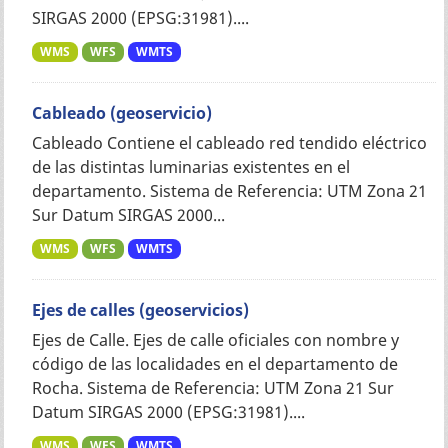
SIRGAS 2000 (EPSG:31981)....
WMS
WFS
WMTS
Cableado (geoservicio)
Cableado Contiene el cableado red tendido eléctrico
de las distintas luminarias existentes en el
departamento. Sistema de Referencia: UTM Zona 21
Sur Datum SIRGAS 2000...
WMS
WFS
WMTS
Ejes de calles (geoservicios)
Ejes de Calle. Ejes de calle oficiales con nombre y
código de las localidades en el departamento de
Rocha. Sistema de Referencia: UTM Zona 21 Sur
Datum SIRGAS 2000 (EPSG:31981)....
WMS
WFS
WMTS