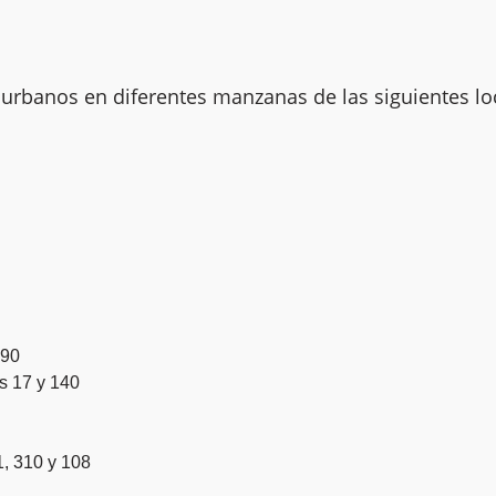
urbanos en diferentes manzanas de las siguientes lo
 90
s 17 y 140
, 310 y 108