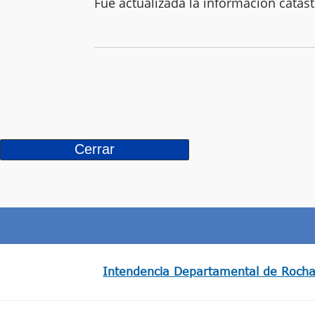
Fue actualizada la información catas
Intendencia Departamental de Roch