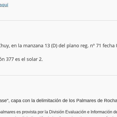
aquí
uy, en la manzana 13 (D) del plano reg. nº 71 fecha
ón 377 es el solar 2.
ase", capa con la delimitación de los Palmares de Roch
palmares es provista por la División Evaluación e Información 