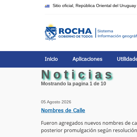
Sitio oficial, República Oriental del Uruguay
Inicio
Aplicaciones
Utilidad
N o t i c i a s
Mostrando la pagina
1
de
10
05 Agosto 2026
Nombres de Calle
Fueron agregados nuevos nombres de calle
posterior promulgación según resolución