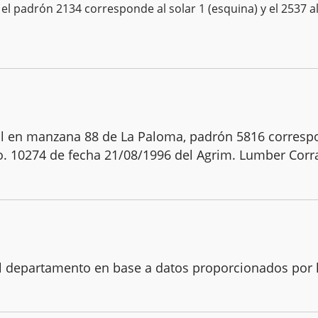
l padrón 2134 corresponde al solar 1 (esquina) y el 2537 a
ral en manzana 88 de La Paloma, padrón 5816 correspo
o. 10274 de fecha 21/08/1996 del Agrim. Lumber Corr
del departamento en base a datos proporcionados por 