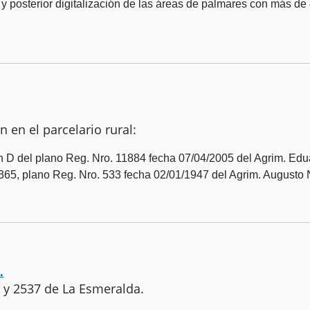
 y posterior digitalización de las áreas de palmares con más de
 en el parcelario rural:
n D del plano Reg. Nro. 11884 fecha 07/04/2005 del Agrim. Ed
3365, plano Reg. Nro. 533 fecha 02/01/1947 del Agrim. Augusto
.
 y 2537 de La Esmeralda.