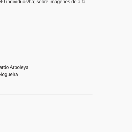
 40 individuos/ha; sobre imágenes de alta
uardo Arboleya
 Nogueira