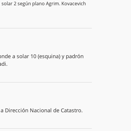
l solar 2 según plano Agrim. Kovacevich
nde a solar 10 (esquina) y padrón
adi.
la Dirección Nacional de Catastro.