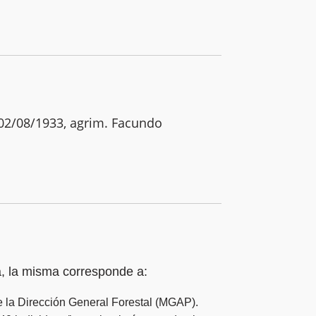
 02/08/1933, agrim. Facundo
a, la misma corresponde a:
de la Dirección General Forestal (MGAP).