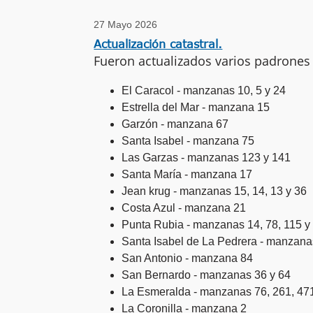
27 Mayo 2026
Actualización catastral.
Fueron actualizados varios padrones 
El Caracol - manzanas 10, 5 y 24
Estrella del Mar - manzana 15
Garzón - manzana 67
Santa Isabel - manzana 75
Las Garzas - manzanas 123 y 141
Santa María - manzana 17
Jean krug - manzanas 15, 14, 13 y 36
Costa Azul - manzana 21
Punta Rubia - manzanas 14, 78, 115 y
Santa Isabel de La Pedrera - manzana
San Antonio - manzana 84
San Bernardo - manzanas 36 y 64
La Esmeralda - manzanas 76, 261, 471
La Coronilla - manzana 2