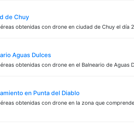
ad de Chuy
éreas obtenidas con drone en ciudad de Chuy el día 2
Garzó
eario Aguas Dulces
éreas obtenidas con drone en el Balneario de Aguas 
Santa
amiento en Punta del Diablo
aéreas obtenidas con drone en la zona que comprende 
Las G