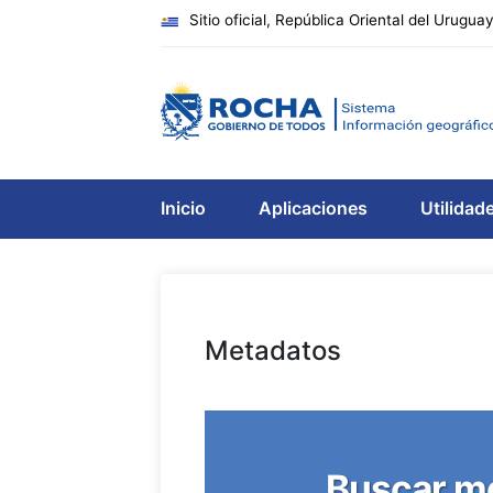
Sitio oficial, República Oriental del Urugua
Inicio
Aplicaciones
Utilidad
Metadatos
Buscar m