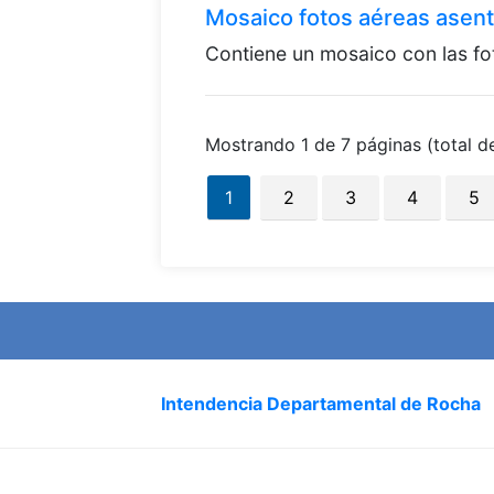
Mosaico fotos aéreas asen
Contiene un mosaico con las fo
Mostrando 1 de 7 páginas (total de
1
2
3
4
5
Intendencia Departamental de Rocha