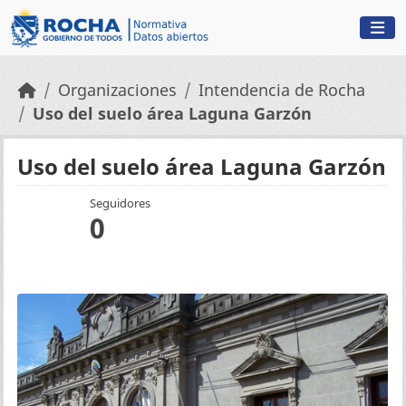
Skip to main content
Organizaciones
Intendencia de Rocha
Uso del suelo área Laguna Garzón
Uso del suelo área Laguna Garzón
Seguidores
0