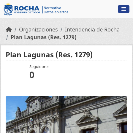
Skip to main content
Organizaciones
Intendencia de Rocha
Plan Lagunas (Res. 1279)
Plan Lagunas (Res. 1279)
Seguidores
0