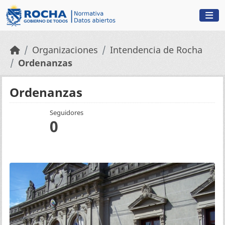
Skip to main content
Organizaciones
Intendencia de Rocha
Ordenanzas
Ordenanzas
Seguidores
0