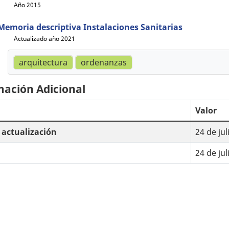
Año 2015
Memoria descriptiva Instalaciones Sanitarias
Actualizado año 2021
arquitectura
ordenanzas
mación Adicional
Valor
 actualización
24 de ju
24 de ju