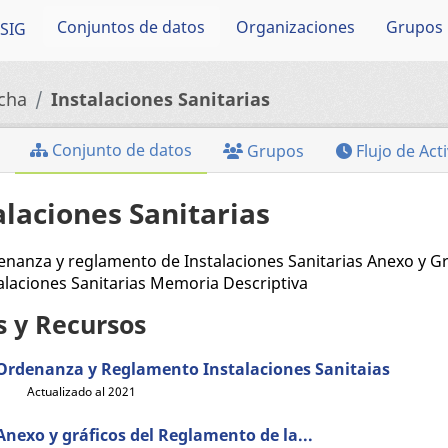
Conjuntos de datos
Organizaciones
Grupos
SIG
cha
Instalaciones Sanitarias
Conjunto de datos
Grupos
Flujo de Act
alaciones Sanitarias
nanza y reglamento de Instalaciones Sanitarias Anexo y G
alaciones Sanitarias Memoria Descriptiva
s y Recursos
Ordenanza y Reglamento Instalaciones Sanitaias
Actualizado al 2021
Anexo y gráficos del Reglamento de la...