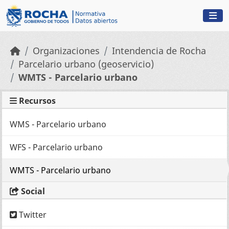
Skip to main content
Organizaciones
Intendencia de Rocha
Parcelario urbano (geoservicio)
WMTS - Parcelario urbano
Recursos
WMS - Parcelario urbano
WFS - Parcelario urbano
WMTS - Parcelario urbano
Social
Twitter