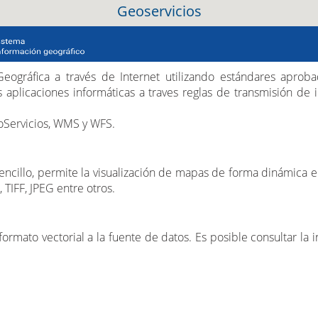
Geoservicios
Geográfica a través de Internet utilizando estándares apro
aplicaciones informáticas a traves reglas de transmisión de i
oServicios, WMS y WFS.
encillo, permite la visualización de mapas de forma dinámica en
TIFF, JPEG entre otros.
rmato vectorial a la fuente de datos. Es posible consultar la i