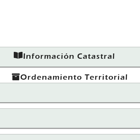
Información Catastral
Ordenamiento Territorial