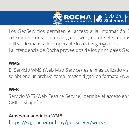
Los GeoServicios permiten el acceso a la Información 
consumidos desde un navegador web, cliente SIG u otras 
utilizar de manera interoperable los datos geográficos.
La Intendencia de Rocha provee dos de los principales Ge
WMS
El Servicio WMS (Web Map Service), es el más utilizado y s
se obtiene un archivo como imagen digital en formato PNG, 
WFS
Servicio WFS (Web Feature Service), permite el acceso en fo
GML o Shapeflle.
Acceso a servicios WMS
https://sig.rocha.gub.uy/geoserver/wms?