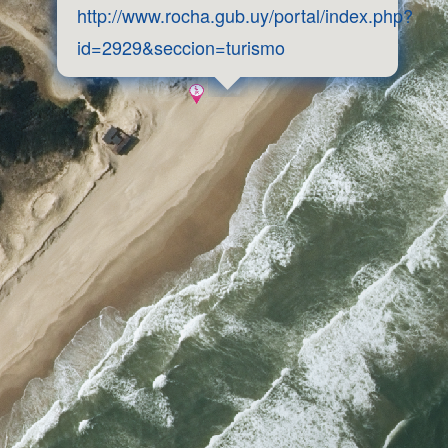
http://www.rocha.gub.uy/portal/index.php?
id=2929&seccion=turismo