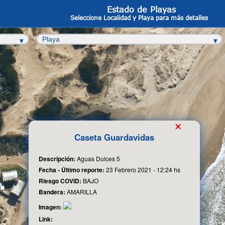
Estado de Playas
Seleccione Localidad y Playa para más detalles
×
Caseta Guardavidas
Descripción:
Aguas Dulces 5
Fecha - Último reporte:
23 Febrero 2021 - 12:24 hs
Riesgo COVID:
BAJO
Bandera:
AMARILLA
Imagen:
Link: