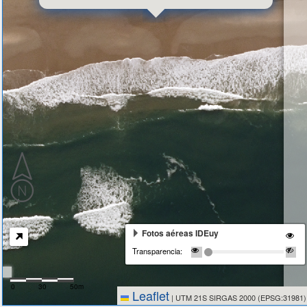
Fotos aéreas IDEuy
Transparencia:
0
30
50m
Leaflet
|
UTM 21S SIRGAS 2000 (EPSG:31981)