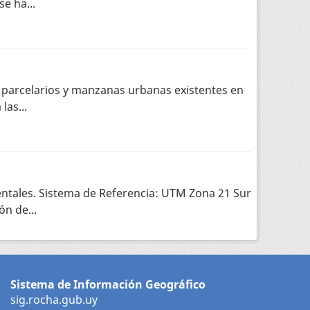
e ha...
 parcelarios y manzanas urbanas existentes en
las...
ntales. Sistema de Referencia: UTM Zona 21 Sur
n de...
Sistema de Información Geográfico
sig.rocha.gub.uy