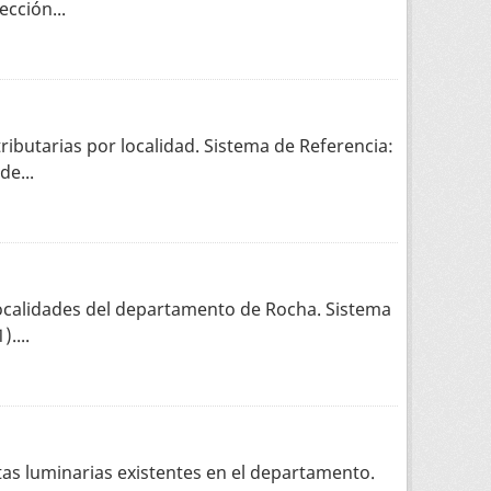
cción...
ributarias por localidad. Sistema de Referencia:
e...
 localidades del departamento de Rocha. Sistema
....
tas luminarias existentes en el departamento.