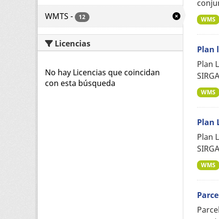
conju
WMTS
-
12
WMS
Licencias
Plan 
Plan 
No hay Licencias que coincidan
SIRGA
con esta búsqueda
WMS
Plan 
Plan 
SIRGA
WMS
Parce
Parce