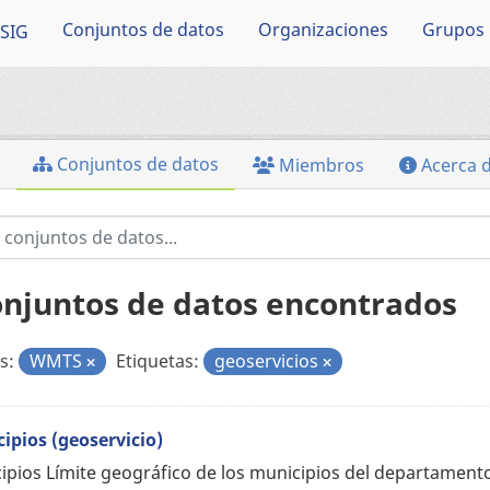
Conjuntos de datos
Organizaciones
Grupos
SIG
Conjuntos de datos
Miembros
Acerca 
onjuntos de datos encontrados
s:
WMTS
Etiquetas:
geoservicios
ipios (geoservicio)
ipios Límite geográfico de los municipios del departament