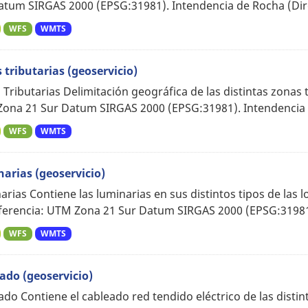
atum SIRGAS 2000 (EPSG:31981). Intendencia de Rocha (Dire
WFS
WMTS
 tributarias (geoservicio)
Tributarias Delimitación geográfica de las distintas zonas t
ona 21 Sur Datum SIRGAS 2000 (EPSG:31981). Intendencia d
WFS
WMTS
arias (geoservicio)
arias Contiene las luminarias en sus distintos tipos de las
ferencia: UTM Zona 21 Sur Datum SIRGAS 2000 (EPSG:31981)
WFS
WMTS
ado (geoservicio)
ado Contiene el cableado red tendido eléctrico de las distin