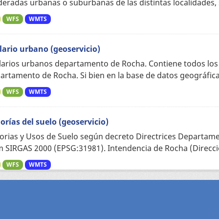
eradas urbanas o suburbanas de las distintas localidades, s
WFS
WMTS
lario urbano (geoservicio)
larios urbanos departamento de Rocha. Contiene todos los
artamento de Rocha. Si bien en la base de datos geográfica 
WFS
WMTS
orías del suelo (geoservicio)
orias y Usos de Suelo según decreto Directrices Departame
 SIRGAS 2000 (EPSG:31981). Intendencia de Rocha (Direcció
WFS
WMTS