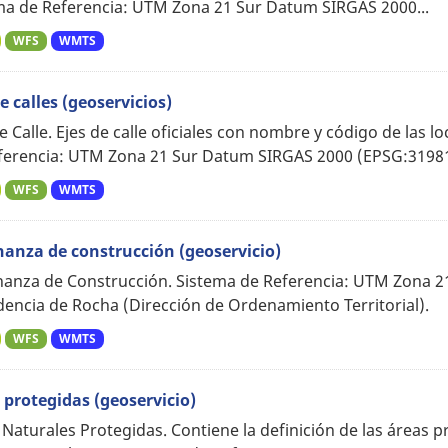
ma de Referencia: UTM Zona 21 Sur Datum SIRGAS 2000...
WFS
WMTS
e calles (geoservicios)
e Calle. Ejes de calle oficiales con nombre y código de las
ferencia: UTM Zona 21 Sur Datum SIRGAS 2000 (EPSG:31981)
WFS
WMTS
anza de construcción (geoservicio)
anza de Construcción. Sistema de Referencia: UTM Zona 2
dencia de Rocha (Dirección de Ordenamiento Territorial).
WFS
WMTS
 protegidas (geoservicio)
 Naturales Protegidas. Contiene la definición de las áreas