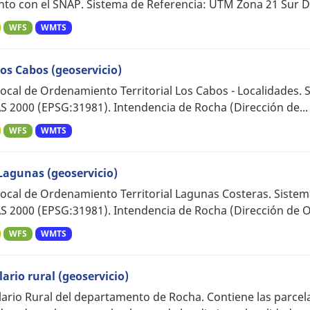
nto con el SNAP. Sistema de Referencia: UTM Zona 21 Sur D
WFS
WMTS
los Cabos (geoservicio)
Local de Ordenamiento Territorial Los Cabos - Localidades
S 2000 (EPSG:31981). Intendencia de Rocha (Dirección de...
WFS
WMTS
Lagunas (geoservicio)
Local de Ordenamiento Territorial Lagunas Costeras. Sist
S 2000 (EPSG:31981). Intendencia de Rocha (Dirección de 
WFS
WMTS
lario rural (geoservicio)
lario Rural del departamento de Rocha. Contiene las parcel