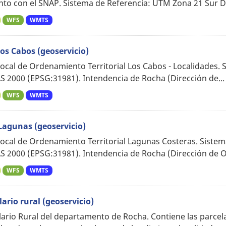
nto con el SNAP. Sistema de Referencia: UTM Zona 21 Sur D
WFS
WMTS
los Cabos (geoservicio)
Local de Ordenamiento Territorial Los Cabos - Localidades
S 2000 (EPSG:31981). Intendencia de Rocha (Dirección de...
WFS
WMTS
Lagunas (geoservicio)
Local de Ordenamiento Territorial Lagunas Costeras. Sist
S 2000 (EPSG:31981). Intendencia de Rocha (Dirección de 
WFS
WMTS
lario rural (geoservicio)
lario Rural del departamento de Rocha. Contiene las parcel