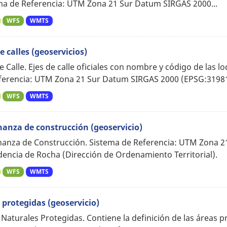
ma de Referencia: UTM Zona 21 Sur Datum SIRGAS 2000...
WFS
WMTS
e calles (geoservicios)
e Calle. Ejes de calle oficiales con nombre y código de las
ferencia: UTM Zona 21 Sur Datum SIRGAS 2000 (EPSG:31981)
WFS
WMTS
anza de construcción (geoservicio)
anza de Construcción. Sistema de Referencia: UTM Zona 2
dencia de Rocha (Dirección de Ordenamiento Territorial).
WFS
WMTS
 protegidas (geoservicio)
 Naturales Protegidas. Contiene la definición de las áreas