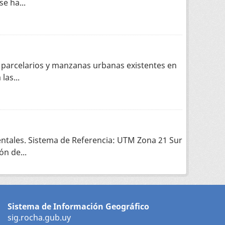
e ha...
 parcelarios y manzanas urbanas existentes en
las...
ntales. Sistema de Referencia: UTM Zona 21 Sur
n de...
Sistema de Información Geográfico
sig.rocha.gub.uy