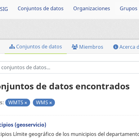
Conjuntos de datos
Organizaciones
Grupos
SIG
Conjuntos de datos
Miembros
Acerca 
onjuntos de datos encontrados
s:
WMTS
WMS
ipios (geoservicio)
ipios Límite geográfico de los municipios del departament