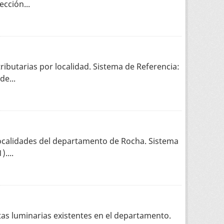
cción...
ributarias por localidad. Sistema de Referencia:
e...
 localidades del departamento de Rocha. Sistema
....
tas luminarias existentes en el departamento.