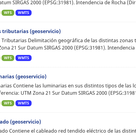
atum SIRGAS 2000 (EPSG:31981). Intendencia de Rocha (Dire
WFS
WMTS
 tributarias (geoservicio)
Tributarias Delimitación geográfica de las distintas zonas t
ona 21 Sur Datum SIRGAS 2000 (EPSG:31981). Intendencia d
WFS
WMTS
arias (geoservicio)
arias Contiene las luminarias en sus distintos tipos de las
ferencia: UTM Zona 21 Sur Datum SIRGAS 2000 (EPSG:31981)
WFS
WMTS
ado (geoservicio)
ado Contiene el cableado red tendido eléctrico de las distin