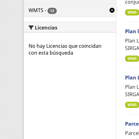
conju
WMTS
-
12
WMS
Licencias
Plan 
Plan 
No hay Licencias que coincidan
SIRGA
con esta búsqueda
WMS
Plan 
Plan 
SIRGA
WMS
Parce
Parce