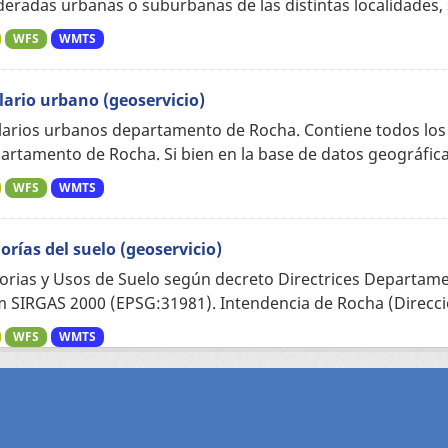
eradas urbanas o suburbanas de las distintas localidades, s
WFS
WMTS
lario urbano (geoservicio)
larios urbanos departamento de Rocha. Contiene todos los
artamento de Rocha. Si bien en la base de datos geográfica 
WFS
WMTS
orías del suelo (geoservicio)
orias y Usos de Suelo según decreto Directrices Departame
 SIRGAS 2000 (EPSG:31981). Intendencia de Rocha (Direcció
WFS
WMTS